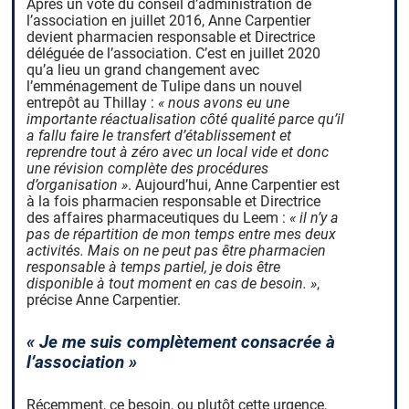
Après un vote du conseil d’administration de
l’association en juillet 2016, Anne Carpentier
devient pharmacien responsable et Directrice
déléguée de l’association. C’est en juillet 2020
qu’a lieu un grand changement avec
l’emménagement de Tulipe dans un nouvel
entrepôt au Thillay :
« nous avons eu une
importante réactualisation côté qualité parce qu’il
a fallu faire le transfert d’établissement et
reprendre tout à zéro avec un local vide et donc
une révision complète des procédures
d’organisation »
. Aujourd’hui, Anne Carpentier est
à la fois pharmacien responsable et Directrice
des affaires pharmaceutiques du Leem :
« il n’y a
pas de répartition de mon temps entre mes deux
activités. Mais on ne peut pas être pharmacien
responsable à temps partiel, je dois être
disponible à tout moment en cas de besoin. »
,
précise Anne Carpentier.
« Je me suis complètement consacrée à
l’association »
Récemment, ce besoin, ou plutôt cette urgence,