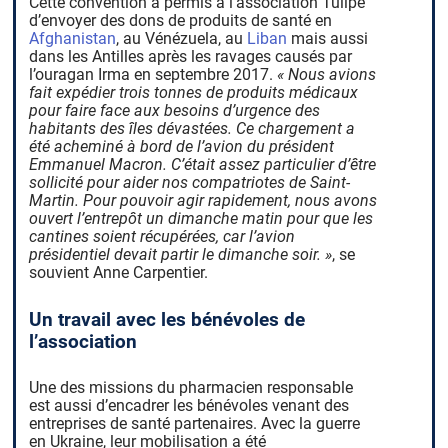
Cette convention a permis à l’association Tulipe
d’envoyer des dons de produits de santé en
Afghanistan
, au Vénézuela, au
Liban
mais aussi
dans les Antilles après les ravages causés par
l’ouragan Irma en septembre 2017.
« Nous avions
fait expédier trois tonnes de produits médicaux
pour faire face aux besoins d’urgence des
habitants des îles dévastées. Ce chargement a
été acheminé à bord de l’avion du président
Emmanuel Macron. C’était assez particulier d’être
sollicité pour aider nos compatriotes de Saint-
Martin. Pour pouvoir agir rapidement, nous avons
ouvert l’entrepôt un dimanche matin pour que les
cantines soient récupérées, car l’avion
présidentiel devait partir le dimanche soir. »
, se
souvient Anne Carpentier.
Un travail avec les bénévoles de
l’association
Une des missions du pharmacien responsable
est aussi d’encadrer les bénévoles venant des
entreprises de santé partenaires. Avec la guerre
en Ukraine, leur mobilisation a été