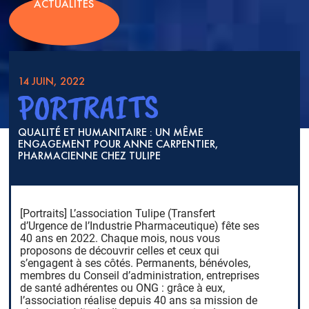
ACTUALITÉS
14 JUIN, 2022
PORTRAITS
QUALITÉ ET HUMANITAIRE : UN MÊME
ENGAGEMENT POUR ANNE CARPENTIER,
PHARMACIENNE CHEZ TULIPE
[Portraits] L’association Tulipe (Transfert
d’Urgence de l’Industrie Pharmaceutique) fête ses
40 ans en 2022. Chaque mois, nous vous
proposons de découvrir celles et ceux qui
s’engagent à ses côtés. Permanents, bénévoles,
membres du Conseil d’administration, entreprises
de santé adhérentes ou ONG : grâce à eux,
l’association réalise depuis 40 ans sa mission de