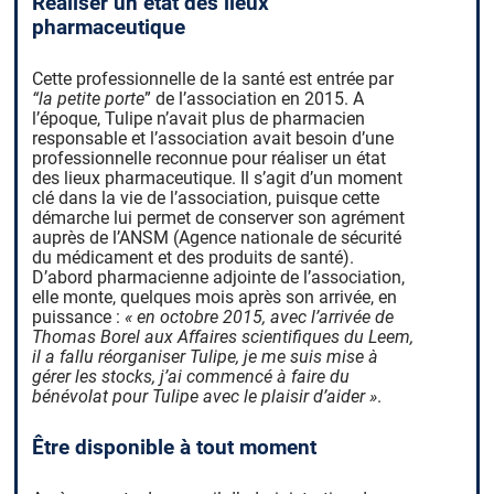
Réaliser un état des lieux
pharmaceutique
Cette professionnelle de la santé est entrée par
“la petite porte
” de l’association en 2015. A
l’époque, Tulipe n’avait plus de pharmacien
responsable et l’association avait besoin d’une
professionnelle reconnue pour réaliser un état
des lieux pharmaceutique. Il s’agit d’un moment
clé dans la vie de l’association, puisque cette
démarche lui permet de conserver son agrément
auprès de l’ANSM (Agence nationale de sécurité
du médicament et des produits de santé).
D’abord pharmacienne adjointe de l’association,
elle monte, quelques mois après son arrivée, en
puissance :
« en octobre 2015, avec l’arrivée de
Thomas Borel aux Affaires scientifiques du Leem,
il a fallu réorganiser Tulipe, je me suis mise à
gérer les stocks, j’ai commencé à faire du
bénévolat pour Tulipe avec le plaisir d’aider »
.
Être disponible à tout moment