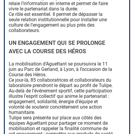
relaie l’information en interne et permet de faire
vivre le partenariat dans la durée.
Ce rôle est essentiel. Il permet de dépasser la
seule relation institutionnelle pour installer une
culture de l’engagement au plus près des
collaborateurs.
UN ENGAGEMENT QUI SE PROLONGE
AVEC LA COURSE DES HÉROS
La mobilisation d’Aguettant se poursuivra le 11
juin au Parc de Gerland, à Lyon, à l’occasion de la
Course des Héros.
Ce jour-là, 85 collaboratrices et collaborateurs du
laboratoire prendront le départ au profit de Tulipe.
Au-delà de l’événement sportif, cette participation
illustre l’esprit collectif qui anime le partenariat :
engagement, solidarité, énergie d’équipe et
volonté de soutenir concrètement une action
humanitaire.
Tulipe sera présente sur place aux côtés des
équipes Aguettant pour partager ce moment de
mobilisation et rappeler la finalité commune de
cet engagement : permettre aux produits de santé