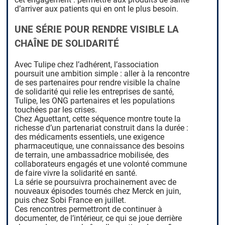
d’arriver aux patients qui en ont le plus besoin.
UNE SÉRIE POUR RENDRE VISIBLE LA
CHAÎNE DE SOLIDARITÉ
Avec Tulipe chez l’adhérent, l’association
poursuit une ambition simple : aller à la rencontre
de ses partenaires pour rendre visible la chaîne
de solidarité qui relie les entreprises de santé,
Tulipe, les ONG partenaires et les populations
touchées par les crises.
Chez Aguettant, cette séquence montre toute la
richesse d’un partenariat construit dans la durée :
des médicaments essentiels, une exigence
pharmaceutique, une connaissance des besoins
de terrain, une ambassadrice mobilisée, des
collaborateurs engagés et une volonté commune
de faire vivre la solidarité en santé.
La série se poursuivra prochainement avec de
nouveaux épisodes tournés chez Merck en juin,
puis chez Sobi France en juillet.
Ces rencontres permettront de continuer à
documenter, de l’intérieur, ce qui se joue derrière