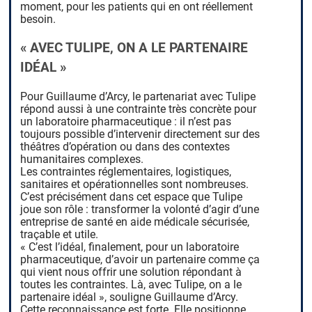
moment, pour les patients qui en ont réellement
besoin.
« AVEC TULIPE, ON A LE PARTENAIRE
IDÉAL »
Pour Guillaume d’Arcy, le partenariat avec Tulipe
répond aussi à une contrainte très concrète pour
un laboratoire pharmaceutique : il n’est pas
toujours possible d’intervenir directement sur des
théâtres d’opération ou dans des contextes
humanitaires complexes.
Les contraintes réglementaires, logistiques,
sanitaires et opérationnelles sont nombreuses.
C’est précisément dans cet espace que Tulipe
joue son rôle : transformer la volonté d’agir d’une
entreprise de santé en aide médicale sécurisée,
traçable et utile.
« C’est l’idéal, finalement, pour un laboratoire
pharmaceutique, d’avoir un partenaire comme ça
qui vient nous offrir une solution répondant à
toutes les contraintes. Là, avec Tulipe, on a le
partenaire idéal », souligne Guillaume d’Arcy.
Cette reconnaissance est forte. Elle positionne