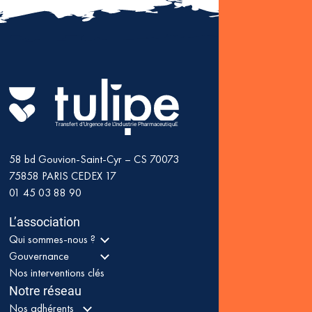
Transfert d'Urgence de L'Industrie PharmaceutiquE
58 bd Gouvion-Saint-Cyr – CS 70073
75858
PARIS CEDEX 17
01 45 03 88 90
L’association
Qui sommes-nous ?
Gouvernance
Nos interventions clés
Notre réseau
Nos adhérents