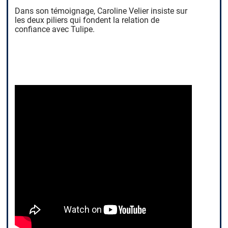
Dans son témoignage, Caroline Velier insiste sur
les deux piliers qui fondent la relation de
confiance avec Tulipe.