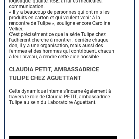
logistique, qualité, RSE, affaires médicales,
communication.
« Il y a beaucoup de personnes qui ont mis les
produits en carton et qui veulent venir à la
rencontre de Tulipe », souligne encore Caroline
Vellier.
C’est précisément ce que la série Tulipe chez
l’adhérent cherche à montrer : derrière chaque
don, il y a une organisation, mais aussi des
femmes et des hommes qui contribuent, chacun
à leur niveau, à rendre cette aide possible.
CLAUDIA PETIT, AMBASSADRICE
TULIPE CHEZ AGUETTANT
Cette dynamique interne s’incarne également à
travers le rôle de Claudia PETIT, ambassadrice
Tulipe au sein du Laboratoire Aguettant.