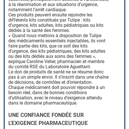
à la réanimation et aux situations d’urgence,
notamment l’arrêt cardiaque.
Ces produits peuvent ensuite rejoindre les
différents kits constitués par Tulipe : kits
d’urgence, kits adultes, kits pédiatriques ou kits
dédiés à la santé des femmes.
« Quand nous mettons à disposition de Tulipe
des médicaments essentiels injectables, ils vont
faire partie des kits, que ce soit des kits
d’urgence, des kits pédiatriques, des kits adultes
ou des kits dédiés aux soins des femmes »,
explique Caroline Velier, pharmacien et membre
du comité RSE du Laboratoire Aguettant.
Le don de produits de santé ne se résume donc
pas à un simple envoi. Il s’inscrit dans une chaîne
de décisions, de contrôles et d’orientation.
Chaque médicament doit pouvoir répondre à un
besoin réel, dans de bonnes conditions
d’utilisation, avec le niveau d’exigence attendu
dans le domaine pharmaceutique.
UNE CONFIANCE FONDÉE SUR
L’EXIGENCE PHARMACEUTIQUE