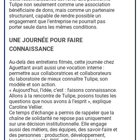
Tulipe non seulement comme une association
bénéficiaire de dons, mais comme un partenaire
structurant, capable de rendre possible un
engagement que l’entreprise ne pourrait pas
porter seule dans les mêmes conditions.
UNE JOURNÉE POUR FAIRE
CONNAISSANCE
Au-delà des entretiens filmés, cette journée chez
Aguettant avait aussi une vocation interne :
permettre aux collaboratrices et collaborateurs
du laboratoire de mieux connaître Tulipe, son
modèle et son action.
« Aujourd’hui, l’idée, c’est : faisons connaissance.
Allons à la rencontre de Tulipe, posons toutes les
questions que nous avons à l’esprit », explique
Caroline Vellier.
Ce temps d’échange a permis de rappeler que la
chaîne de solidarité ne repose pas uniquement
sur une décision institutionnelle. Elle engage
aussi des métiers, des équipes, des savoir-faire et
des personnes : production, développement,