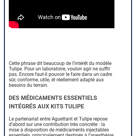
Cette phrase dit beaucoup de l’intérêt du modèle
Tulipe. Pour un laboratoire, vouloir agir ne suffit
pas. Encore faut-il pouvoir le faire dans un cadre
sûr, conforme, utile, et réellement adapté aux
besoins du terrain.
DES MÉDICAMENTS ESSENTIELS
INTÉGRÉS AUX KITS TULIPE
Le partenariat entre Aguettant et Tulipe repose
d’abord sur une contribution très concrète : la
mise à disposition de médicaments injectables
essentiels, principalement destinés à l’anesthésie,