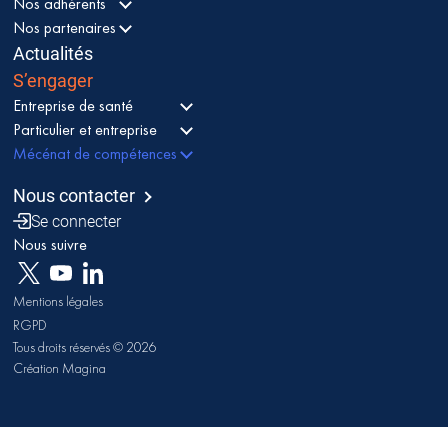
Nos adhérents
Nos partenaires
Actualités
S’engager
Entreprise de santé
Particulier et entreprise
Mécénat de compétences
Nous contacter
Se connecter
Nous suivre
Mentions légales
RGPD
Tous droits réservés © 2026
Création Magina