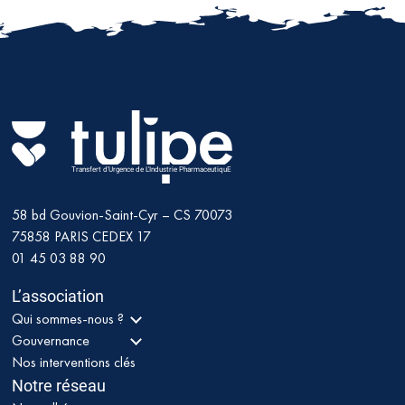
Transfert d'Urgence de L'Industrie PharmaceutiquE
58 bd Gouvion-Saint-Cyr – CS 70073
75858
PARIS CEDEX 17
01 45 03 88 90
L’association
Qui sommes-nous ?
Gouvernance
Nos interventions clés
Notre réseau