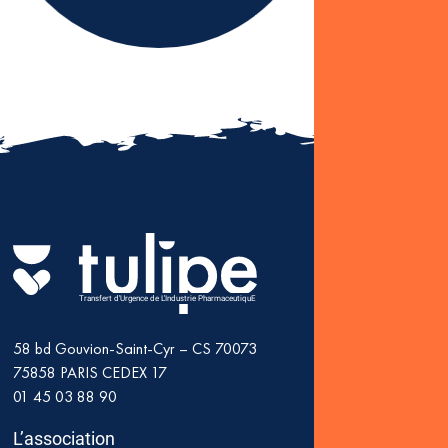
Transfert d'Urgence de L'Industrie PharmaceutiquE
58 bd Gouvion-Saint-Cyr – CS 70073
75858
PARIS CEDEX 17
01 45 03 88 90
L’association