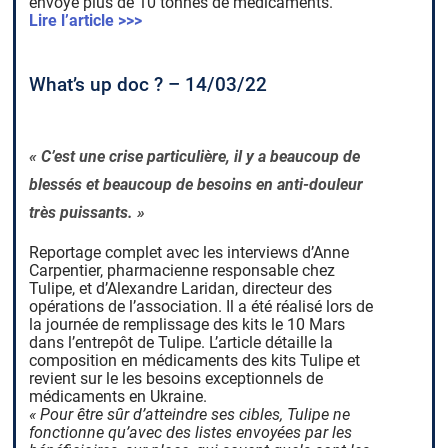
envoyé plus de 10 tonnes de médicaments.
Lire l’article >>>
What’s up doc ? – 14/03/22
« C’est une crise particulière, il y a beaucoup de
blessés et beaucoup de besoins en anti-douleur
très puissants. »
Reportage complet avec les interviews d’Anne
Carpentier, pharmacienne responsable chez
Tulipe, et d’Alexandre Laridan, directeur des
opérations de l’association. Il a été réalisé lors de
la journée de remplissage des kits le 10 Mars
dans l’entrepôt de Tulipe. L’article détaille la
composition en médicaments des kits Tulipe et
revient sur le les besoins exceptionnels de
médicaments en Ukraine.
« Pour être sûr d’atteindre ses cibles, Tulipe ne
fonctionne qu’avec des listes envoyées par les