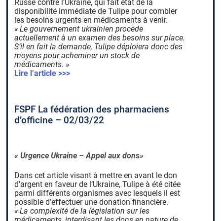
Russe contre l’Ukraine, qui fait état de la
disponibilité immédiate de Tulipe pour combler
les besoins urgents en médicaments à venir.
« Le gouvernement ukrainien procède
actuellement à un examen des besoins sur place.
S’il en fait la demande, Tulipe déploiera donc des
moyens pour acheminer un stock de
médicaments. »
Lire l’article >>>
FSPF La fédération des pharmaciens
d’officine – 02/03/22
« Urgence Ukraine – Appel aux dons»
Dans cet article visant à mettre en avant le don
d’argent en faveur de l’Ukraine, Tulipe à été citée
parmi différents organismes avec lesquels il est
possible d’effectuer une donation financière.
« La complexité de la législation sur les
médicaments, interdisant les dons en nature de