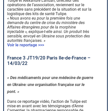
Tulipe et Alexandre Laridan, directeur des
opérations de l’association, reviennent sur le
caractère sans précédent de la situation et sur la
logistique des kits de santé Tulipe.
« Nous avons eu pour la première fois une
demande du centre de crise du ministère des
Affaires étrangères pour de la morphine
injectable », explique-t-elle ainsi. Un produit très
sensible, envoyé en Ukraine sous protection des
autorités françaises. »
Voir le reportage >>>
France 3 JT19/20 Paris Ile-de-France –
14/03/22
« Des médicaments pour une médecine de guerre
en Ukraine: une organisation française sur le
pont. »
Dans ce reportage vidéo, l’action de Tulipe est
mise en avant avec les témoignages d’Anne
Carpentier, la pharmacienne responsable de