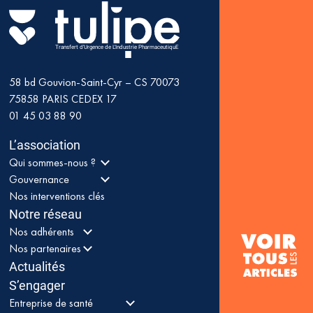
Transfert d'Urgence de L'Industrie PharmaceutiquE
58 bd Gouvion-Saint-Cyr – CS 70073
75858
PARIS CEDEX 17
01 45 03 88 90
L’association
Qui sommes-nous ?
Gouvernance
Nos interventions clés
Notre réseau
Nos adhérents
Nos partenaires
Actualités
S’engager
Entreprise de santé