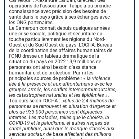
Cameroun : Alexandre Laridan, directeur des
opérations de l’association Tulipe a pu prendre
connaissance avec précision des besoins de
santé dans le pays grâce à ses échanges avec
les ONG partenaires.
Le Cameroun connaît depuis quelques années
une crise sociale, politique et sécuritaire qui
touche particulièrement les régions du Nord-
Ouest et du Sud-Ouest du pays. L’OCHA, Bureau
de la coordination des affaires humanitaires de
l’ONU dresse un tableau dramatique de la
situation du pays en 2022 : 3,9 millions de
personnes ont ainsi besoin d’assistance
humanitaire et de protection. Parmi les
principales sources de problème : «
la violence
liée à la présence et aux affrontements avec les
groupes armés, les conflits intercommunautaires,
les catastrophes naturelles et les épidémies
».
Toujours selon l’OCHA :
»plus de 2,4 millions de
personnes se retrouvent en situation d’urgence et
plus de 933 000 personnes sont déplacées
internes. Les maladies, telles que le choléra, la
COVID-19 et le paludisme, et autres risques de
santé publique, ainsi que le manque d’accès aux
services sociaux de base affectent des millions