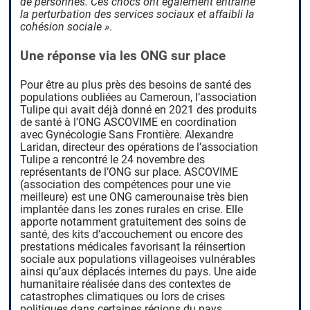
de personnes. Ces chocs ont également entraîné
la perturbation des services sociaux et affaibli la
cohésion sociale »
.
Une réponse via les ONG sur place
Pour être au plus près des besoins de santé des
populations oubliées au Cameroun, l’association
Tulipe qui avait déjà donné en 2021 des produits
de santé à l’ONG ASCOVIME en coordination
avec Gynécologie Sans Frontière. Alexandre
Laridan, directeur des opérations de l’association
Tulipe a rencontré le 24 novembre des
représentants de l’ONG sur place. ASCOVIME
(association des compétences pour une vie
meilleure) est une ONG camerounaise très bien
implantée dans les zones rurales en crise. Elle
apporte notamment gratuitement des soins de
santé, des kits d’accouchement ou encore des
prestations médicales favorisant la réinsertion
sociale aux populations villageoises vulnérables
ainsi qu’aux déplacés internes du pays. Une aide
humanitaire réalisée dans des contextes de
catastrophes climatiques ou lors de crises
politiques dans certaines régions du pays.