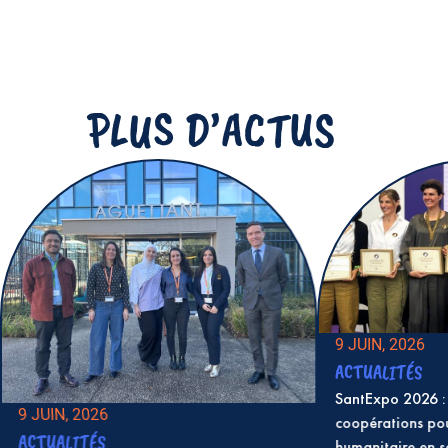
PLUS D’ACTUS
9 JUIN, 2026
ACTUALITÉS
SantExpo 2026 : 
9 JUIN, 2026
coopérations po
ACTUALITÉS
humanitaire en 