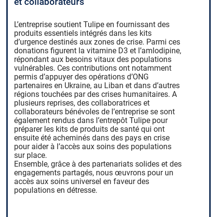
et collaborateurs
L’entreprise soutient Tulipe en fournissant des
produits essentiels intégrés dans les kits
d’urgence destinés aux zones de crise. Parmi ces
donations figurent la vitamine D3 et l’amlodipine,
répondant aux besoins vitaux des populations
vulnérables. Ces contributions ont notamment
permis d’appuyer des opérations d’ONG
partenaires en Ukraine, au Liban et dans d’autres
régions touchées par des crises humanitaires. A
plusieurs reprises, des collaboratrices et
collaborateurs bénévoles de l’entreprise se sont
également rendus dans l’entrepôt Tulipe pour
préparer les kits de produits de santé qui ont
ensuite été acheminés dans des pays en crise
pour aider à l’accès aux soins des populations
sur place.
Ensemble, grâce à des partenariats solides et des
engagements partagés, nous œuvrons pour un
accès aux soins universel en faveur des
populations en détresse.