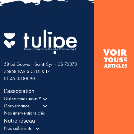
Transfert d'Urgence de L'Industrie PharmaceutiquE
58 bd Gouvion-Saint-Cyr – CS 70073
75858
PARIS CEDEX 17
01 45 03 88 90
L’association
Qui sommes-nous ?
Gouvernance
Nos interventions clés
Notre réseau
Nos adhérents