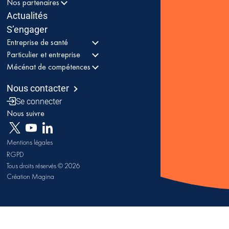
Nos partenaires
Actualités
S’engager
Entreprise de santé
Particulier et entreprise
Mécénat de compétences
Nous contacter
Se connecter
Nous suivre
Mentions légales
RGPD
Tous droits réservés © 2026
Création Magina