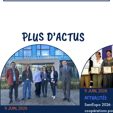
PLUS D’ACTUS
9 JUIN, 2026
ACTUALITÉS
SantExpo 2026 : 
9 JUIN, 2026
coopérations po