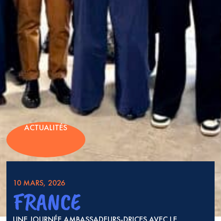
ACTUALITÉS
10 MARS, 2026
FRANCE
UNE JOURNÉE AMBASSADEURS-DRICES AVEC LE