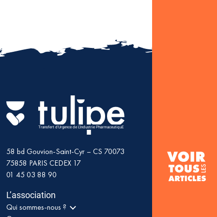
Transfert d'Urgence de L'Industrie PharmaceutiquE
58 bd Gouvion-Saint-Cyr – CS 70073
75858
PARIS CEDEX 17
01 45 03 88 90
L’association
Qui sommes-nous ?