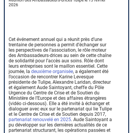
Réunion des Ambassadeurs-drices Tulipe le 13 février
2026
Cet événement annuel qui a réunit près d’une
trentaine de personnes a permit d’échanger sur
les perspectives de l’association, le rôle moteur
des Ambassadeurs-drices au sein de cette chaîne
de solidarité pour l’accès aux soins. Rôle dont
leurs entreprises sont le maillon essentiel. Cette
journée, la
deuxième organisée
, a également été
l’occasion de rencontrer Karine Levesque
présidente de Tulipe, Alexandre Laridan, directeur
et également Aude Saintoyant, cheffe du Pôle
Urgence du Centre de Crise et de Soutien du
Ministère de l’Europe et des affaires étrangères
(vidéo ci-dessous). Elle a été invité à échanger et
dialoguer avec eux sur le partenariat qui lie Tulipe
et le Centre de Crise et de Soutien depuis 2017,
partenariat renouvelé en 2025
. Aude Saintoyant a
pu développer sur les dernières actualités de ce
partenariat structurant, les opérations passées et