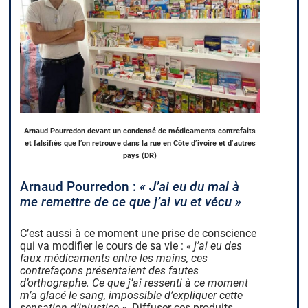
Arnaud Pourredon devant un condensé de médicaments contrefaits
et falsifiés que l’on retrouve dans la rue en Côte d’ivoire et d’autres
pays (DR)
Arnaud Pourredon :
« J’ai eu du mal à
me remettre de ce que j’ai vu et vécu »
C’est aussi à ce moment une prise de conscience
qui va modifier le cours de sa vie :
« j’ai eu des
faux médicaments entre les mains, ces
contrefaçons présentaient des fautes
d’orthographe. Ce que j’ai ressenti à ce moment
m’a glacé le sang, impossible d’expliquer cette
sensation d’injustice »
. Diffuser ces produits