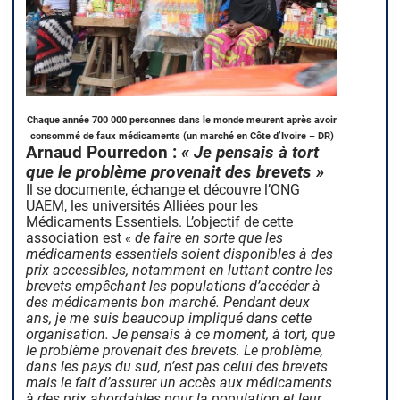
Chaque année 700 000 personnes dans le monde meurent après avoir
consommé de faux médicaments (un marché en Côte d’Ivoire – DR)
Arnaud Pourredon :
« Je pensais à tort
que le problème provenait des brevets »
Il se documente, échange et découvre l’ONG
UAEM, les universités Alliées pour les
Médicaments Essentiels. L’objectif de cette
association est
« de faire en sorte que les
médicaments essentiels soient disponibles à des
prix accessibles, notamment en luttant contre les
brevets empêchant les populations d’accéder à
des médicaments bon marché. Pendant deux
ans, je me suis beaucoup impliqué dans cette
organisation. Je pensais à ce moment, à tort, que
le problème provenait des brevets. Le problème,
dans les pays du sud, n’est pas celui des brevets
mais le fait d’assurer un accès aux médicaments
à des prix abordables pour la population et leur