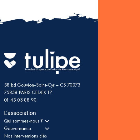
Transfert d'Urgence de L'Industrie PharmaceutiquE
58 bd Gouvion-Saint-Cyr – CS 70073
75858
PARIS CEDEX 17
01 45 03 88 90
L’association
Qui sommes-nous ?
Gouvernance
Nos interventions clés