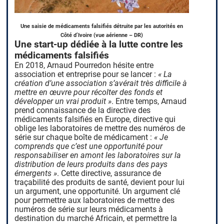
Une saisie de médicaments falsifiés détruite par les autorités en
Côté d’Ivoire (vue aérienne – DR)
Une start-up dédiée à la lutte contre les
médicaments falsifiés
En 2018, Arnaud Pourredon hésite entre
association et entreprise pour se lancer :
« La
création d’une association s’avérait très difficile à
mettre en œuvre pour récolter des fonds et
développer un vrai produit »
. Entre temps, Arnaud
prend connaissance de la directive des
médicaments falsifiés en Europe, directive qui
oblige les laboratoires de mettre des numéros de
série sur chaque boîte de médicament :
« Je
comprends que c’est une opportunité pour
responsabiliser en amont les laboratoires sur la
distribution de leurs produits dans des pays
émergents »
. Cette directive, assurance de
traçabilité des produits de santé, devient pour lui
un argument, une opportunité. Un argument clé
pour permettre aux laboratoires de mettre des
numéros de série sur leurs médicaments à
destination du marché Africain, et permettre la