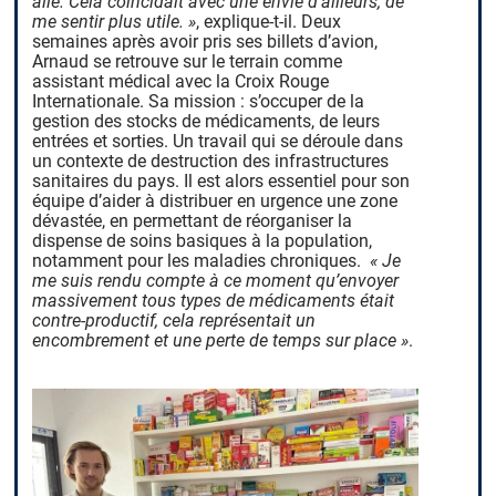
allé. Cela coïncidait avec une envie d’ailleurs, de
me sentir plus utile. »
, explique-t-il. Deux
semaines après avoir pris ses billets d’avion,
Arnaud se retrouve sur le terrain comme
assistant médical avec la Croix Rouge
Internationale. Sa mission : s’occuper de la
gestion des stocks de médicaments, de leurs
entrées et sorties. Un travail qui se déroule dans
un contexte de destruction des infrastructures
sanitaires du pays. Il est alors essentiel pour son
équipe d’aider à distribuer en urgence une zone
dévastée, en permettant de réorganiser la
dispense de soins basiques à la population,
notamment pour les maladies chroniques.
« Je
me suis rendu compte à ce moment qu’envoyer
massivement tous types de médicaments était
contre-productif, cela représentait un
encombrement et une perte de temps sur place »
.