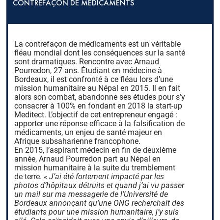
CONTREFAÇON DE MÉDICAMENTS
La contrefaçon de médicaments est un véritable
fléau mondial dont les conséquences sur la santé
sont dramatiques. Rencontre avec Arnaud
Pourredon, 27 ans. Étudiant en médecine à
Bordeaux, il est confronté à ce fléau lors d’une
mission humanitaire au Népal en 2015. Il en fait
alors son combat, abandonne ses études pour s’y
consacrer à 100% en fondant en 2018 la start-up
Meditect. L’objectif de cet entrepreneur engagé :
apporter une réponse efficace à la falsification de
médicaments, un enjeu de santé majeur en
Afrique subsaharienne francophone.
En 2015, l’aspirant médecin en fin de deuxième
année, Arnaud Pourredon part au Népal en
mission humanitaire à la suite du tremblement
de terre.
« J’ai été fortement impacté par les
photos d’hôpitaux détruits et quand j’ai vu passer
un mail sur ma messagerie de l’Université de
Bordeaux annonçant qu’une ONG recherchait des
étudiants pour une mission humanitaire, j’y suis