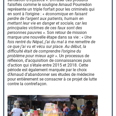
falsifiés comme le souligne Arnaud Pourredon
représente un triple forfait pour les criminels qui
en sont à l’origine : «
économique en faisant
perdre de l’argent aux patients, humain en
mettant leur vie en danger et sociale, car les
principales victimes de ces faux sont des
personnes pauvres ».
Son retour de mission
marque une nouvelle étape dans sa vie :
« Une
fois rentré du Népal, j’ai du mal à me remettre de
ce que j’ai vu et vécu sur place. Au début, la
difficulté était de comprendre l’origine du
problème pour mieux agir »
. Un processus de
réflexion, d’acquisition de connaissances puis
d’action qui s’étale entre 2015 et 2018. Cette
période est également marquée par le choix
d’Arnaud d’abandonner ses études de médecine
pour entièrement se consacrer à ce projet de lutte
contre la contrefaçon.