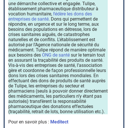
une démarche collective et engagée. Tulipe,
établissement pharmaceutique distributeur à
vocation humanitaire,
fédère les dons des
entreprises de santé
. Dons qui permettent de
répondre, en urgence et sur le long terme, aux
besoins des populations en détresse, lors de
crises sanitaires aiguës, de catastrophes
naturelles et de conflits. L’établissement est
autorisé par l’Agence nationale de sécurité du
médicament. Tulipe répond de manière optimale
aux besoins des
ONG de santé
sur le terrain tout
en assurant la traçabilité des produits de santé.
Vis-à-vis des entreprises de santé, l’association
gère et coordonne de façon professionnelle leurs
dons lors des crises sanitaires mondiales. En
effectuant des dons de produits de santé auprès
de Tulipe, les entreprises du secteur et
pharmaciens (seuls à pouvoir donner directement
des médicaments, les particuliers n’y étant pas
autorisés) transfèrent la responsabilité
pharmaceutique des donations effectuées
(traçabilité, retrait de lots, bonne utilisation etc.).
Pour en savoir plus :
Meditect