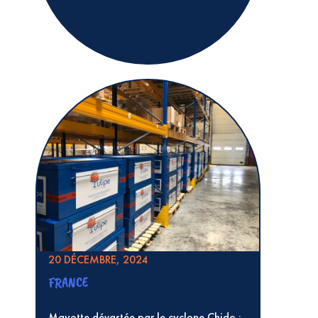
20 DÉCEMBRE, 2024
FRANCE
Mayotte dévastée par le cyclone Chido :