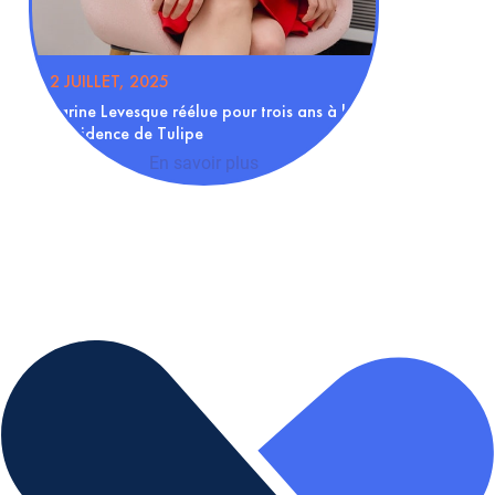
2 JUILLET, 2025
Karine Levesque réélue pour trois ans à la
présidence de Tulipe
En savoir plus