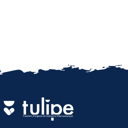
Transfert d'Urgence de L'Industrie PharmaceutiquE