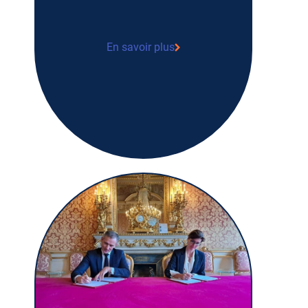
En savoir plus
Signature d’un partenariat entre
l’association Tulipe et French Healthcare
Association