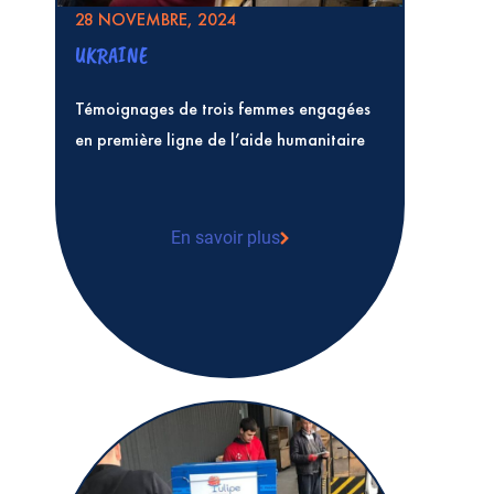
28 NOVEMBRE, 2024
UKRAINE
Témoignages de trois femmes engagées
en première ligne de l’aide humanitaire
En savoir plus
Témoignages de trois femmes engagées 
première ligne de l’aide humanitaire