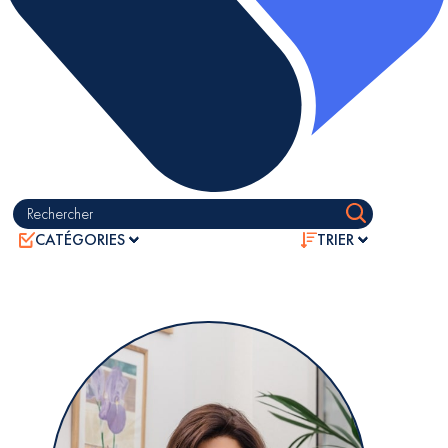
Rechercher
CATÉGORIES
TRIER