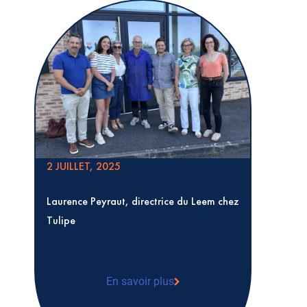
En savoir plus
Karine Levesque réélue pour trois ans à la
présidence de Tulipe
2 JUILLET, 2025
Laurence Peyraut, directrice du Leem chez
Tulipe
En savoir plus
Laurence Peyraut, directrice du Leem che
Tulipe